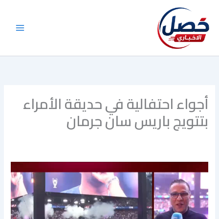
خطي
لى
لمحتوى
أجواء احتفالية في حديقة الأمراء
بتتويج باريس سان جرمان