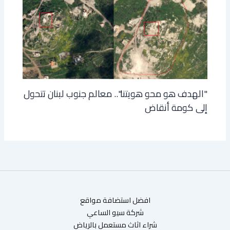
"الهدف هو محو هويتنا".. معالم جنوب لبنان تتحول
إلى كومة أنقاض
افضل استضافة مواقع
شركة سيو الساعي
شراء اثاث مستعمل بالرياض