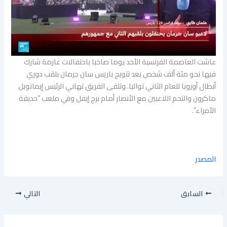
عاشت العاصمة الفرنسية الأحد يوما صاخبا باحتفالات عارمة شارك
فيها نحو مئة ألف شخص بعد تتويج باريس سان جرمان بلقب دوري
أبطال أوروبا للعام الثاني تواليا. وتلقى الفريق تهاني الرئيس إيمانويل
ماكرون والتحم اللاعبين مع الأنصار أمام برج إيفل وفي ملعب “حديقة
الأمراء”.
المصدر
السابق
التالي