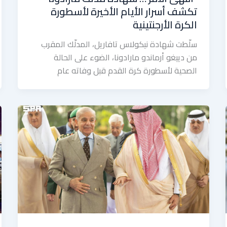
تكشف أسرار الأيام الأخيرة لأسطورة
الكرة الأرجنتينية
سلّطت شهادة نيكولاس تافاريل، المدلّك المقرب
من دييغو أرماندو مارادونا، الضوء على الحالة
الصحية لأسطورة كرة القدم قبل وفاته عام