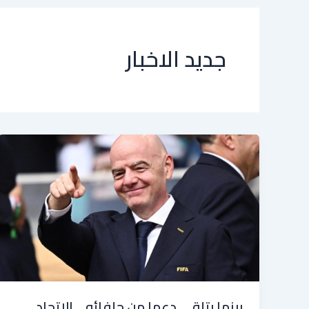
جديد الاخبار
بينما يتلقى دعما من حلفائه… الاتحاد