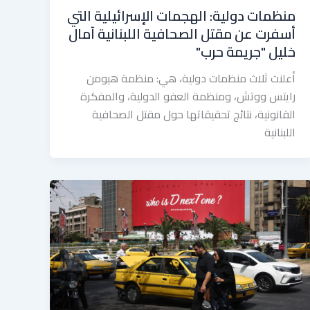
منظمات دولية: الهجمات الإسرائيلية التي
أسفرت عن مقتل الصحافية اللبنانية آمال
خليل "جريمة حرب"
أعلنت ثلاث منظمات دولية، هي: منظمة هيومن
رايتس ووتش، ومنظمة العفو الدولية، والمفكرة
القانونية، نتائج تحقيقاتها حول مقتل الصحافية
اللبنانية