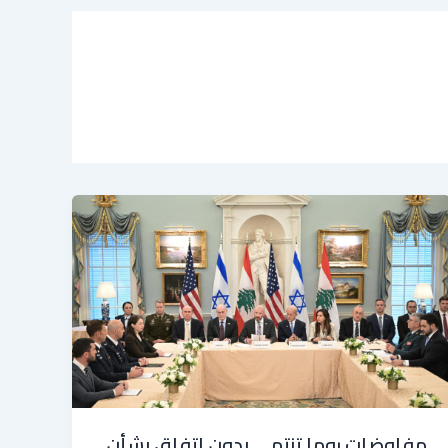
مفاوضات روما تنتهي بدون اتفاق بشأن