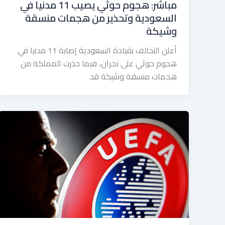
مباشر: هجوم حوثي يصيب 11 مدنيا في
السعودية وتحذير من هجمات منسقة
وشيكة
أعلن التحالف بقيادة السعودية إصابة 11 مدنيا في
هجوم حوثي على نجران، فيما حذرت المملكة من
هجمات منسقة وشيكة قد