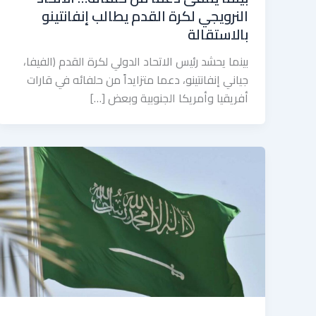
النرويجي لكرة القدم يطالب إنفانتينو
بالاستقالة
بينما يحشد رئيس الاتحاد الدولي لكرة القدم (الفيفا،
جياني إنفانتينو، دعما متزايداً من حلفائه في قارات
أفريقيا وأمريكا الجنوبية وبعض […]