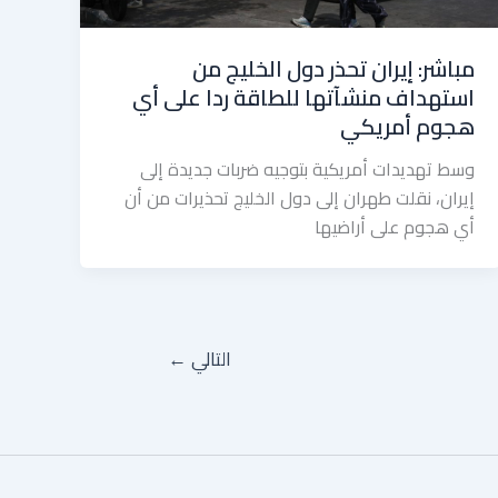
مباشر: إيران تحذر دول الخليج من
استهداف منشآتها للطاقة ردا على أي
هجوم أمريكي
وسط تهديدات أمريكية بتوجيه ضربات جديدة إلى
إيران، نقلت طهران إلى دول الخليج تحذيرات من أن
أي هجوم على أراضيها
التالي
←