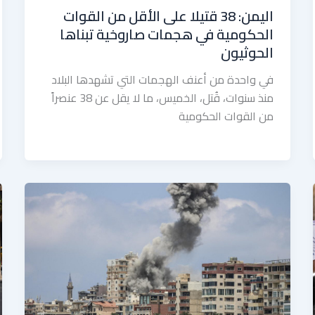
اليمن: 38 قتيلا على الأقل من القوات
الحكومية في هجمات صاروخية تبناها
الحوثيون
في واحدة من أعنف الهجمات التي تشهدها البلاد
منذ سنوات، قُتل، الخميس، ما لا يقل عن 38 عنصراً
من القوات الحكومية