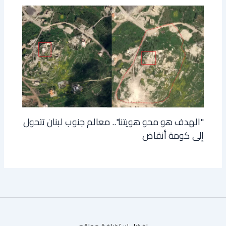
"الهدف هو محو هويتنا".. معالم جنوب لبنان تتحول
إلى كومة أنقاض