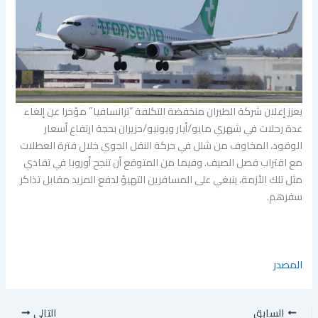
يعزز إعلان شركة الطيران منخفضة التكلفة “ترانسافيا” مؤخرا عن إلغاء
عدة رحلات في شهري مايو/أيار ويونيو/حزيران بحجة ارتفاع أسعار
الوقود، المخاوف من شلل في حركة النقل الجوي خلال فترة العطلات
مع اقتراب فصل الصيف. وفيما من المتوقع أن تنجح أوروبا في تفادي
مثل تلك الأزمة، ينبغي على المسافرين التهيؤ لدفع المزيد مقابل تذاكر
سفرهم.
المصدر
السابق
التالي