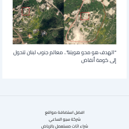
"الهدف هو محو هويتنا".. معالم جنوب لبنان تتحول
إلى كومة أنقاض
افضل استضافة مواقع
شركة سيو الساعي
شراء اثاث مستعمل بالرياض