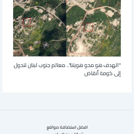
"الهدف هو محو هويتنا".. معالم جنوب لبنان تتحول
إلى كومة أنقاض
افضل استضافة مواقع