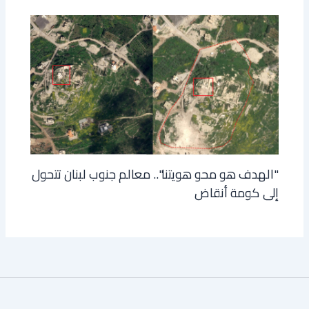
"الهدف هو محو هويتنا".. معالم جنوب لبنان تتحول
إلى كومة أنقاض