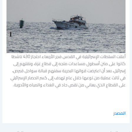
أعلنت السلطات الإسرائيلية في القدس فجر الأربعاء احتجاز 430 ناشطا
كانوا على متن أسطول مساعدات متجه إلى قطاع غزة، ونقلهم إلى
إسرائيل، بعد أن اعترضت قواتها البحرية سفنهم قبالة سواحل قبرص،
في ثالث عملية من نوعها خلال عام تهدف إلى كسر الحصار الإسرائيلي
على القطاع الذي يعاني من نقص حاد في الغذاء والمياه والأدوية.
المصدر