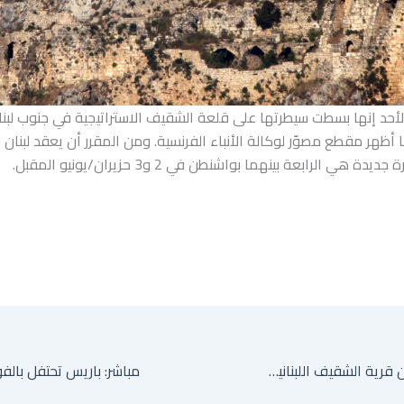
الأحد إنها بسطت سيطرتها على قلعة الشقيف الاستراتيجية في جنوب لبن
ظهر مقطع مصوّر لوكالة الأنباء الفرنسية. ومن المقرر أن يعقد لبنان 
 هي الرابعة بينهما بواشنطن في 2 و3 حزيران/يونيو المقبل.
ما الذي نعرفه عن قرية الشقيف اللبنانية التي استولت عليها إسرائيل؟