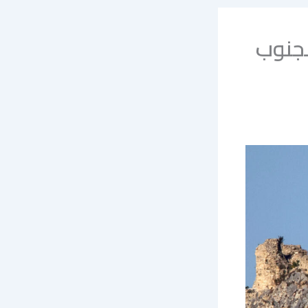
بجنوب