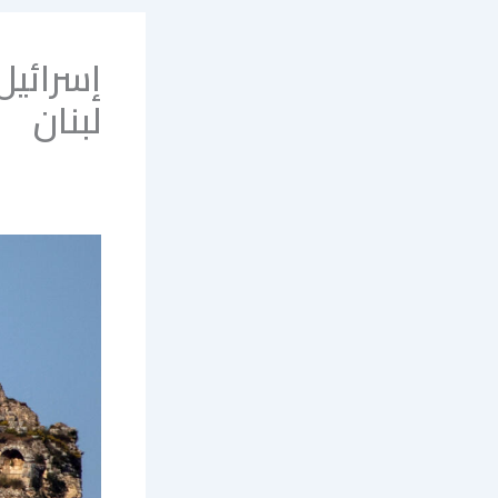
إسرائيل
لبنان