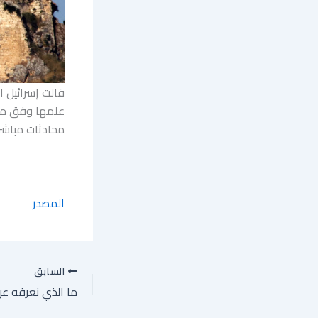
قالت إسرائيل 
علمها وفق ما أ
محادثات مباشرة جديدة
المصدر
السابق