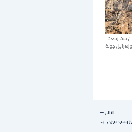
ان حيث رفعت
وإسرائيل جولة
التالي
مباشر: باريس تحتفل بالفوز بلقب دوري أبطال أوروبا لكرة القدم