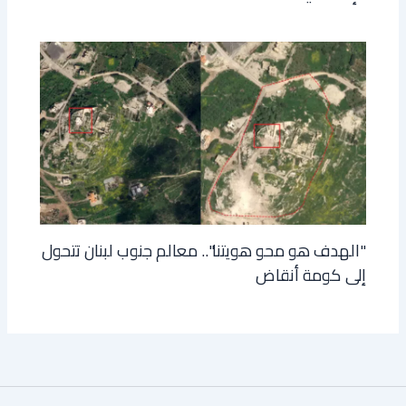
"الهدف هو محو هويتنا".. معالم جنوب لبنان تتحول
إلى كومة أنقاض