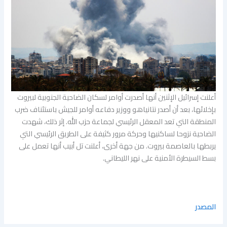
أعلنت إسرائيل الإثنين أنها أصدرت أوامر لسكان الضاحية الجنوبية لبيروت
بإخلائها، بعد أن أصدر نتانياهو ووزير دفاعه أوامر للجيش باستئناف ضرب
المنطقة التي تعد المعقل الرئيسي لجماعة حزب الله. إثر ذلك، شهدت
الضاحية نزوحا لساكنيها وحركة مرور كثيفة على الطريق الرئيسي التي
يربطها بالعاصمة بيروت. من جهة أخرى، أعلنت تل أبيب أنها تعمل على
بسط السيطرة الأمنية على نهر الليطاني.
المصدر