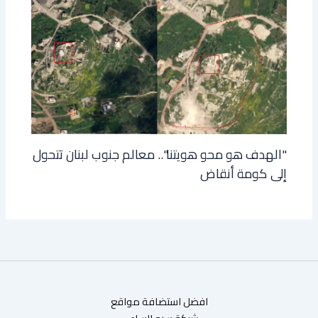
"الهدف هو محو هويتنا".. معالم جنوب لبنان تتحول
إلى كومة أنقاض
افضل استضافة مواقع