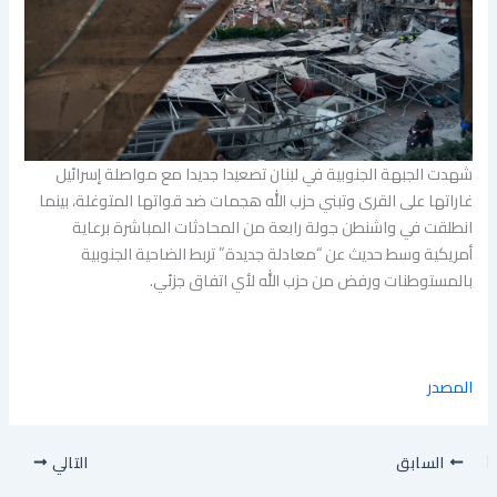
شهدت الجبهة الجنوبية في لبنان تصعيدا جديدا مع مواصلة إسرائيل
غاراتها على القرى وتبني حزب الله هجمات ضد قواتها المتوغلة، بينما
انطلقت في واشنطن جولة رابعة من المحادثات المباشرة برعاية
أمريكية وسط حديث عن “معادلة جديدة” تربط الضاحية الجنوبية
بالمستوطنات ورفض من حزب الله لأي اتفاق جزئي.
المصدر
السابق
التالي