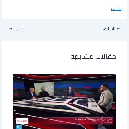
المصدر
السابق
التالي
مقالات مشابهة