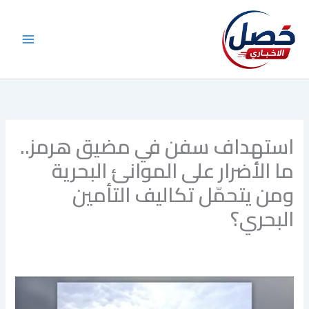
خطي
لى
لمحتوى
استهداف سفن في مضيق هرمز..
ما الأضرار على الموانئ البحرية
ومن يتحمّل تكاليف التأمين
البحري؟