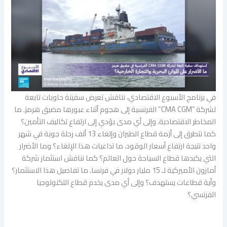
في برنامج الأسبوع الاقتصادي، نناقش تعرض سفينة حاويات تابعة
لشركة “CMA CGM” الفرنسية إلى هجوم أثناء عبورها مضيق هرمز. ما
المخاطر الاقتصادية، وإلى أي مدى يؤدي إلى ارتفاع تكاليف التأمين؟
كما نتطرق إلى أزمة قطاع الطيران وإلغاء 13 ألف رحلة جوية في شهر
واحد نتيجة ارتفاع أسعار الوقود، ما تداعيات هذا الإلغاء؟ وما الأضرار
التي يكبدها قطاع السياحة حول العالم؟ كما نناقش استثمار شركة
أمازون الأميركية لـ 15 مليار دولار في فرنسا. ما تفاصيل هذا الاستثمار؟
وأية قطاعات يستهدف؟ وإلى أي مدى يخدم قطاع التكنولوجيا
الفرنسي؟