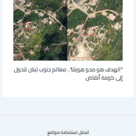
"الهدف هو محو هويتنا".. معالم جنوب لبنان تتحول
إلى كومة أنقاض
افضل استضافة مواقع