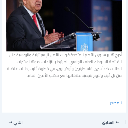
أدرج تقرير سنوي للأمم المتحدة قوات الأمن الإسرائيلية والروسية على
القائمة السوداء للعنف الجنسي المرتبط بالنزاعات، موثقا عشرات
الحالات ضد أسرى فلسطينيين وأوكرانيين، في خطوة أثارت إدانات غاضبة
من تل أبيب وتلوح بتجميد علاقاتها مع مكتب الأمين العام.
المصدر
السابق
التالي