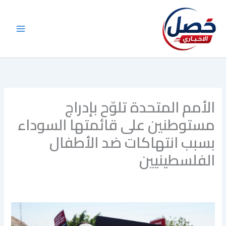
خطي
لى
لمحتوى
الأمم المتحدة تلوّح بإدراج
مستوطنين على قائمتها السوداء
بسبب انتهاكات ضد الأطفال
الفلسطينيين