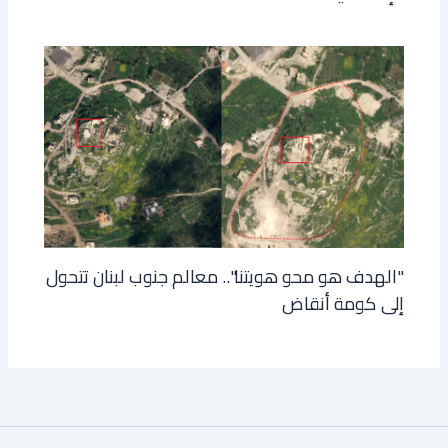
"الهدف هو محو هويتنا".. معالم جنوب لبنان تتحول
إلى كومة أنقاض