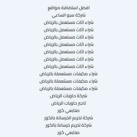
افضل استضافة مواقع
شركة سيو الساعي
شراء اثاث مستعمل بالرياض
شراء اثاث مستعمل بالرياض
شراء اثاث مستعمل بالرياض
شراء اثاث مستعمل بالرياض
شراء اثاث مستعمل بالرياض
شراء اثاث مستعمل بالرياض
شراء اثاث مستعمل بالرياض
شراء مكيفات مستعملة بالرياض
شراء مكيفات مستعملة بالرياض
شراء مكيفات مستعملة بالرياض
شركة حاويات الرياض
تاجير حاويات الرياض
صنايعي كور
شركة تخريم الخرسانة بالكور
شركة تخريم خرسانة بالكور
صنايعي كور