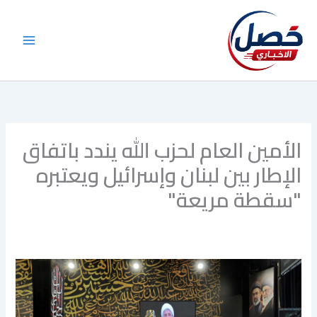
خطي
لى
لمحتوى
الأمين العام لحزب الله يندد باتفاق
الإطار بين لبنان وإسرائيل ويعتبره
"سقطة مريعة"