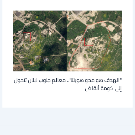
"الهدف هو محو هويتنا".. معالم جنوب لبنان تتحول
إلى كومة أنقاض