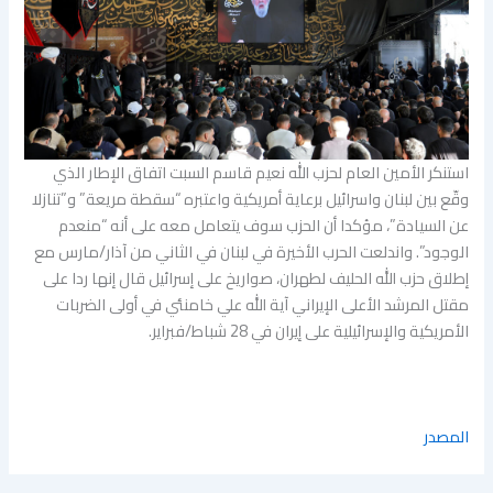
استنكر الأمين العام لحزب الله نعيم قاسم السبت اتفاق الإطار الذي
وقّع بين لبنان واسرائيل برعاية أمريكية واعتبره “سقطة مريعة” و”تنازلا
عن السيادة”، مؤكدا أن الحزب سوف يتعامل معه على أنه “منعدم
الوجود”. واندلعت الحرب الأخيرة في لبنان في الثاني من آذار/مارس مع
إطلاق حزب الله الحليف لطهران، صواريخ على إسرائيل قال إنها ردا على
مقتل المرشد الأعلى الإيراني آية الله علي خامنئي في أولى الضربات
الأمريكية والإسرائيلية على إيران في 28 شباط/فبراير.
المصدر