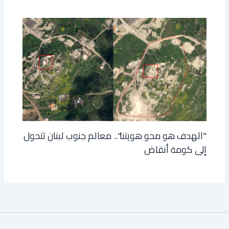
"الهدف هو محو هويتنا".. معالم جنوب لبنان تتحول
إلى كومة أنقاض