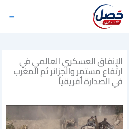
خطي
لى
لمحتوى
الإنفاق العسكري العالمي في
ارتفاع مستمر والجزائر ثم المغرب
في الصدارة أفريقياً