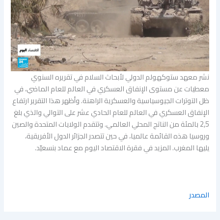
نشر معهد ستوكهولم الدولي لأبحاث السلام في تقريره السنوي
معطيات عن مستوى الإنفاق العسكري في العالم للعام الماضي، في
ظل التوترات الجيوسياسية والعسكرية الراهنة. وأظهر هذا التقرير ارتفاع
الإنفاق العسكري في العالم للعام الحادي عشر على التوالي والذي بلغ
2,5 بالمئة من الناتج المحلي العالمي. وتتقدم الولايات المتحدة والصين
وروسيا هذه القائمة عالميا، في حين تتصدر الجزائر الدول الأفريقية،
يليها المغرب. المزيد في فقرة الاقتصاد اليوم مع عماد بنسعيّد.
المصدر