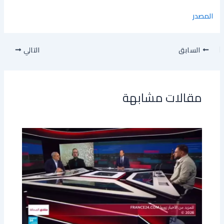
المصدر
السابق
التالي
مقالات مشابهة