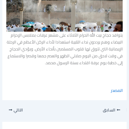
يتوافد حجاج بيت ​الله الحرام الثلاثاء على مشعر عرفات ​بملابس الإحرام
البيضاء وهم يرددون نداء التلبية استعدادا لأداء الركن الأعظم في الرحلة
الإيمانية التي تتوق لها ​قلوب ‌المسلمين بأنحاء الأرض. ويؤدي الحجاج
في وقت لاحق من اليوم صلاتي الظهر والعصر جمعا وقصرا والاستماع
إلى خطبة ​يوم عرفة اقتداء بسنة الرسول محمد.
المصدر
السابق
التالي