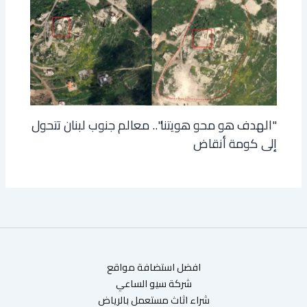
"الهدف هو محو هويتنا".. معالم جنوب لبنان تتحول
إلى كومة أنقاض
افضل استضافة مواقع
شركة سيو الساعي
شراء اثاث مستعمل بالرياض