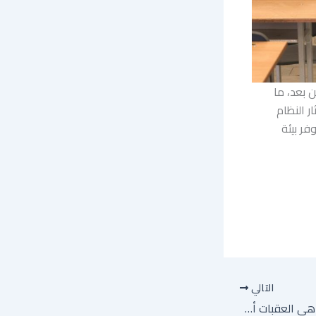
ن بعد، ما
ر النظام
فر بيئة
التالي
الاقتصاد الفلسطيني: ما هي العقبات أمام المشاريع الصغيرة والمتوسطة.. وأي مستقبل للقطاع الخاص؟