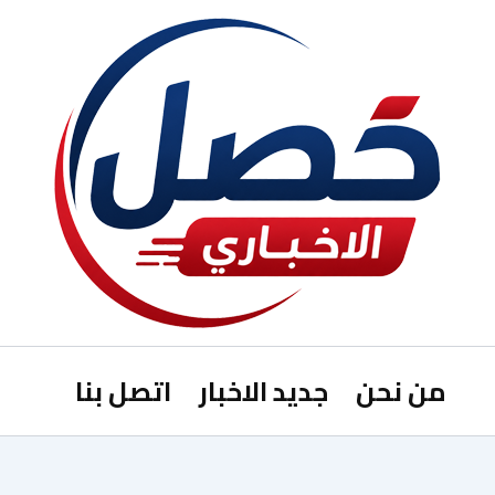
من نحن
جديد الاخبار
اتصل بنا