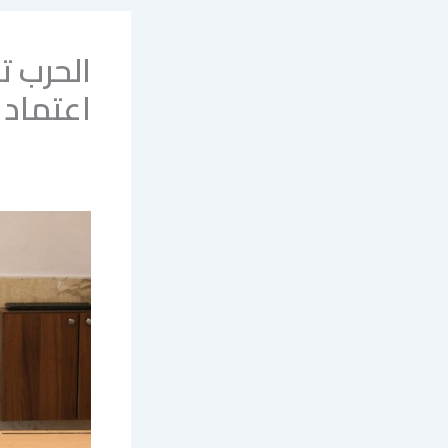
الحرب ت
اعتماد 