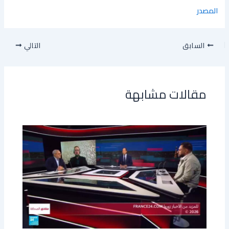
المصدر
السابق
التالي
مقالات مشابهة