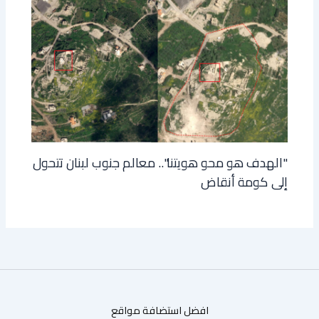
"الهدف هو محو هويتنا".. معالم جنوب لبنان تتحول
إلى كومة أنقاض
افضل استضافة مواقع