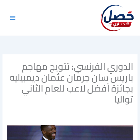
خطي
لى
لمحتوى
الدوري الفرنسي: تتويج مهاجم
باريس سان جرمان عثمان ديمبيليه
بجائزة أفضل لاعب للعام الثاني
تواليا