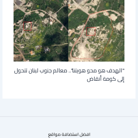
"الهدف هو محو هويتنا".. معالم جنوب لبنان تتحول
إلى كومة أنقاض
افضل استضافة مواقع