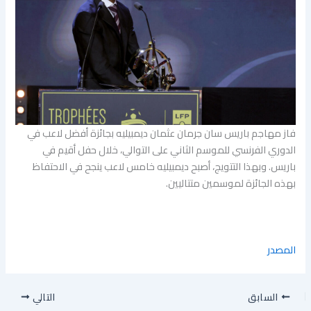
فاز مهاجم باريس سان جرمان عثمان ديمبيليه بجائزة أفضل لاعب في
الدوري الفرنسي للموسم الثاني على التوالي، خلال حفل أقيم في
باريس. وبهذا التتويج، أصبح ديمبيليه خامس لاعب ينجح في الاحتفاظ
بهذه الجائزة لموسمين متتاليين.
المصدر
السابق
التالي