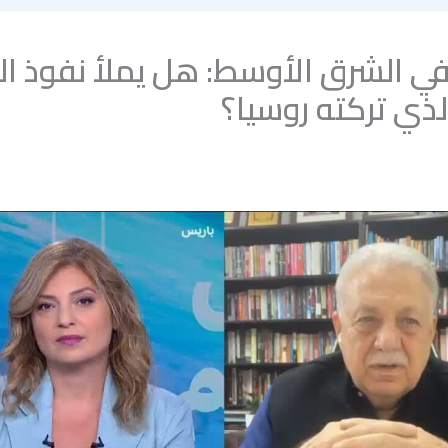
في الشرق الأوسط: هل يملأ نفوذ ا
الذي تركته روسيا؟