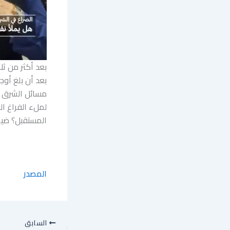
بعد أكثر من ثل
بعد أن بلغ أوج
مسائل الشرق ا
لملء الفراغ ا
المستقبل؟ ضيف
المصدر
السابق