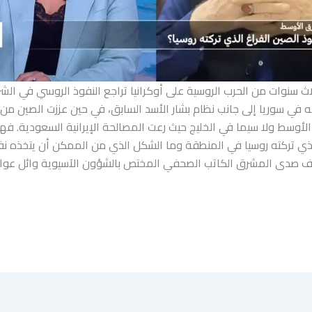
اث سنوات من الحرب الروسية على أوكرانيا تراجع النفوذ الروسي في ال
ه في سوريا إلى جانب نظام بشار الأسد السابق، في حين عززت الصين من
لأوسط ولا سيما في الخليج حيث رعت المصالحة الإيرانية السعودية. فه
لذي تركته روسيا في المنطقة وما الشكل الذي من الممكن أن يتخذه ن
 صدى المشرق الكاتب الصحفي المختص بالشؤون الآسيوية وائل عواد