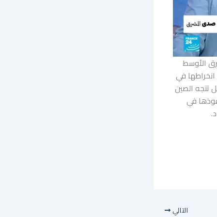
شرق الأوسط
 انخراطها في
ل تتجه الصين
فوذها في
.
التالي