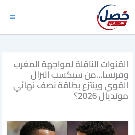
خطي
لى
لمحتوى
القنوات الناقلة لمواجهة المغرب
وفرنسا…من سيكسب النزال
القوي وينتزع بطاقة نصف نهائي
مونديال 2026؟