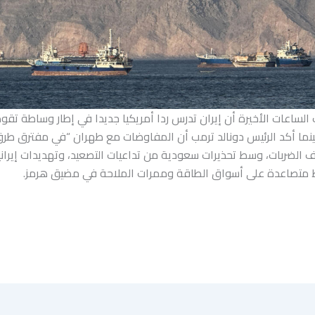
لساعات الأخيرة أن إيران تدرس ردا أمريكيا جديدا في إطار وساطة تقو
بينما أكد الرئيس دونالد ترمب أن المفاوضات مع طهران “في مفترق طرق
ف الضربات، وسط تحذيرات سعودية من تداعيات التصعيد، وتهديدات إيراني
 متصاعدة على أسواق الطاقة وممرات الملاحة في مضيق هرمز.