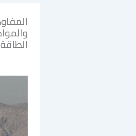
المفاوضا
والموا
الطاقة 