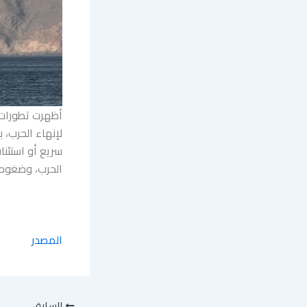
أظهرت تطورات ا
لإنهاء الحرب، 
سريع أو استئنا
الحرب، وضغوط
المصدر
السابق