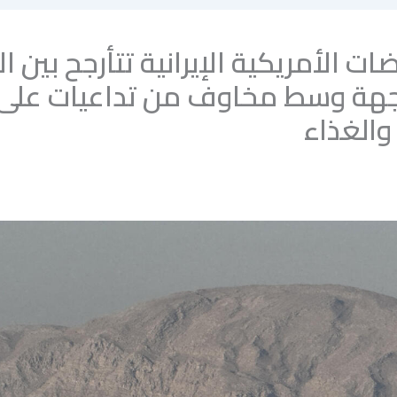
ت الأمريكية الإيرانية تتأرجح بين ا
جهة وسط مخاوف من تداعيات على
والغذاء