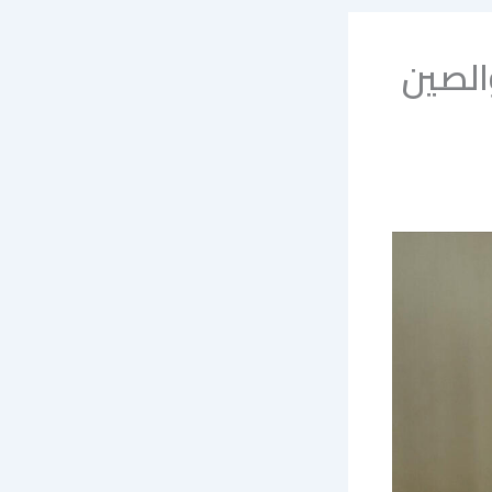
والصين