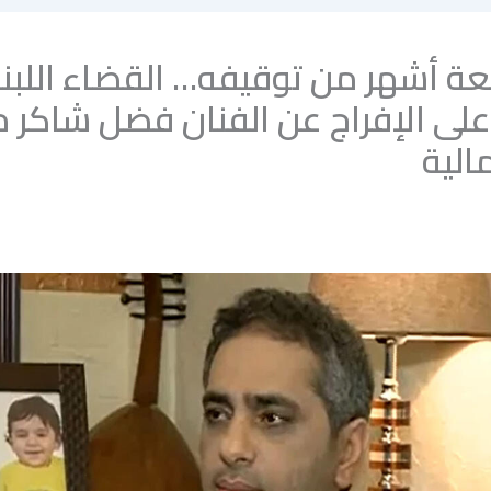
ة أشهر من توقيفه… القضاء اللبن
لى الإفراج عن الفنان فضل شاكر 
الية