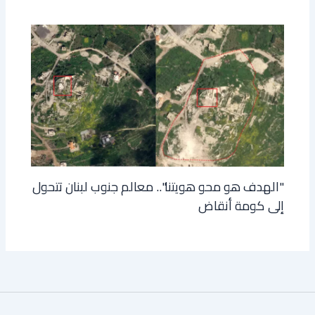
"الهدف هو محو هويتنا".. معالم جنوب لبنان تتحول
إلى كومة أنقاض