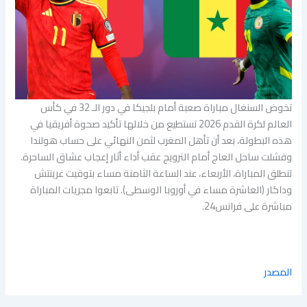
تخوض السنغال مباراة صعبة أمام بلجيكا في دور الـ 32 في كأس
العالم لكرة القدم 2026 تستطيع من خلالها تأكيد صحوة أفريقيا في
هذه البطولة، بعد أن تأهل المغرب لثمن النهائي على حساب هولندا
وفشلت ساحل العاج أمام النرويج عقب أداء أثار إعجاب عشاق الساحرة.
تنطلق المباراة، الأربعاء، عند الساعة الثامنة مساء بتوقيت غرينتش
وداكار (العاشرة مساء في أوروبا الوسطى). تابعوا مجريات المباراة
مباشرة على فرانس24.
المصدر