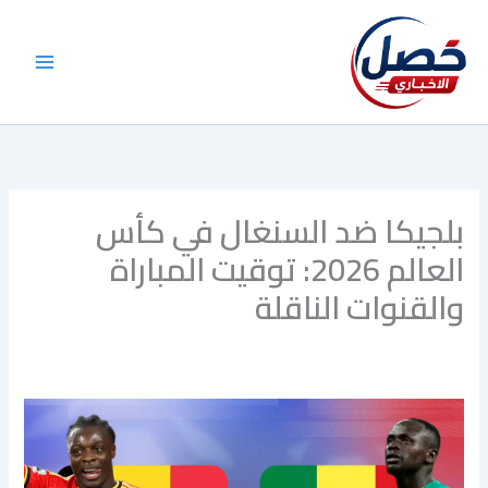
خطي
لى
لمحتوى
بلجيكا ضد السنغال في كأس
العالم 2026: توقيت المباراة
والقنوات الناقلة