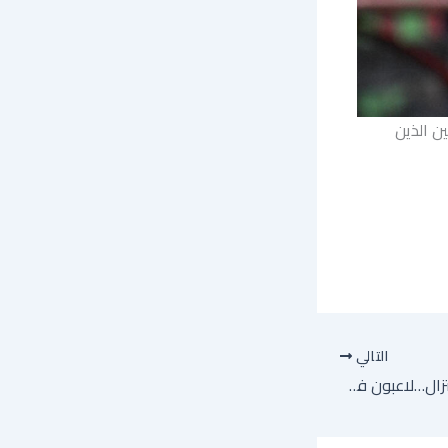
ن الذين
التالي
الرقصة الأخيرة قبل الاعتزال…لاعبون في الأربعين يمثلون ألوان بلادهم بالمونديال