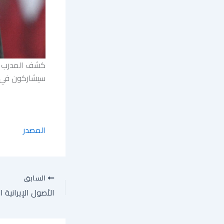
كشف المدرب ال
سيشاركون في نها
المصدر
السابق