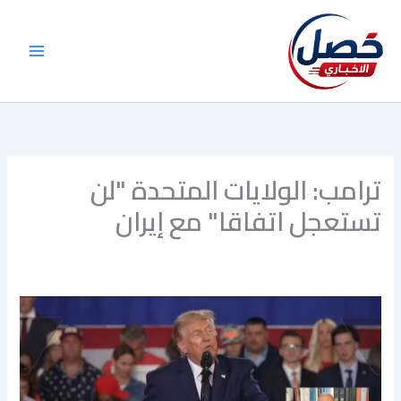
خطي
لى
لمحتوى
ترامب: الولايات المتحدة "لن
تستعجل اتفاقا" مع إيران