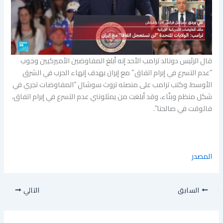
قال الرئيس دونالد ترامب الأحد إنه أبلغ المفاوضين الأميركيين وجوب
“عدم التسرع في إبرام اتفاق” مع إيران بهدف إنهاء الحرب في الشرق
الأوسط. وكتب ترامب على منصته تروث سوشال “المفاوضات تجري في
شكل منظم وبنّاء، وقد أبلغت من يمثلونني عدم التسرع في إبرام اتفاق،
فالوقت في صالحنا”.
المصدر
السابق
التالي