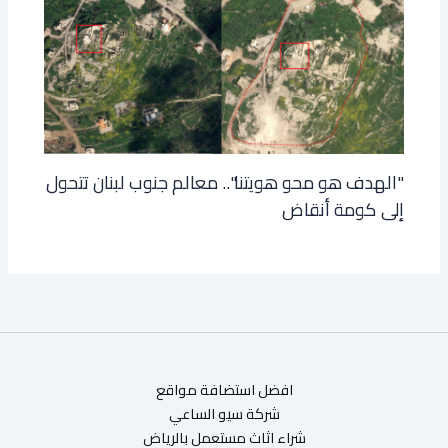
"الهدف هو محو هويتنا".. معالم جنوب لبنان تتحول
إلى كومة أنقاض
افضل استضافة مواقع
شركة سيو الساعي
شراء اثاث مستعمل بالرياض