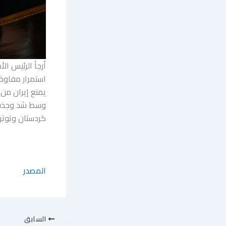
أرجأ الرئيس ال
استمرار مفاوض
يمنع إيران من 
وسط شد وجذب 
كردستان وتوتر
المصدر
السابق