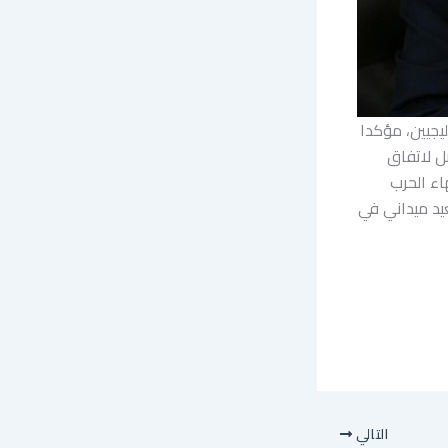
يجيين، مؤكدا
ل لاتفاق
اء الحرب
د ميداني في
التالي