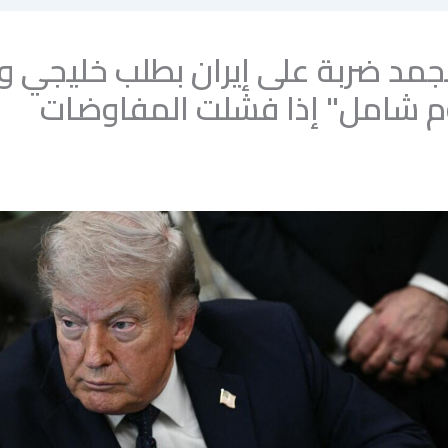
جمد ضربة على إيران بطلب خليجي و
م شامل" إذا فشلت المفاوضات