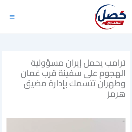
خطي
لى
لمحتوى
ترامب يحمل إيران مسؤولية
الهجوم على سفينة قرب عُمان
وطهران تتسمك بإدارة مضيق
هرمز