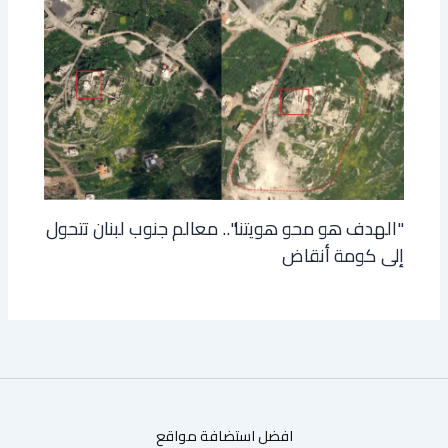
"الهدف هو محو هويتنا".. معالم جنوب لبنان تتحول
إلى كومة أنقاض
افضل استضافة مواقع