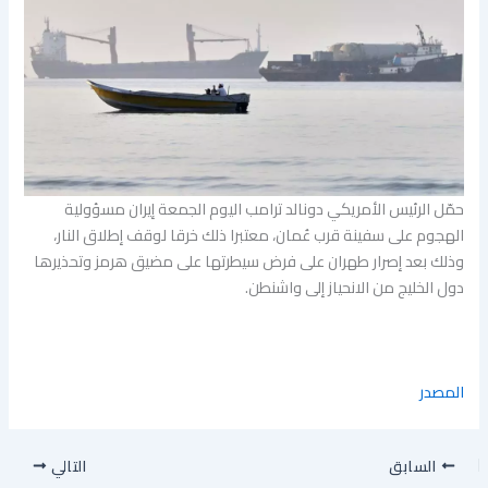
حمّل الرئيس الأمريكي دونالد ترامب اليوم الجمعة إيران مسؤولية
الهجوم على سفينة قرب عُمان، معتبرا ذلك خرقا ​لوقف إطلاق النار،
وذلك بعد إصرار طهران على فرض سيطرتها على مضيق هرمز وتحذيرها
دول الخليج من الانحياز إلى واشنطن.
المصدر
السابق
التالي