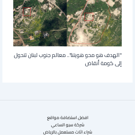
"الهدف هو محو هويتنا".. معالم جنوب لبنان تتحول
إلى كومة أنقاض
افضل استضافة مواقع
شركة سيو الساعي
شراء اثاث مستعمل بالرياض