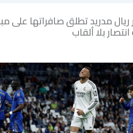
ريال مدريد تطلق صافراتها على مب
انتصار بلا ألقاب