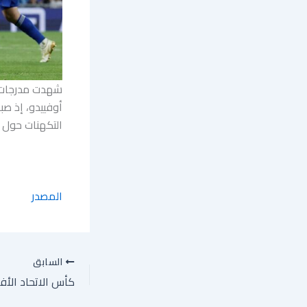
شهدت مدرجات سا
أوفييدو، إذ صب
التكهنات حول ع
المصدر
السابق