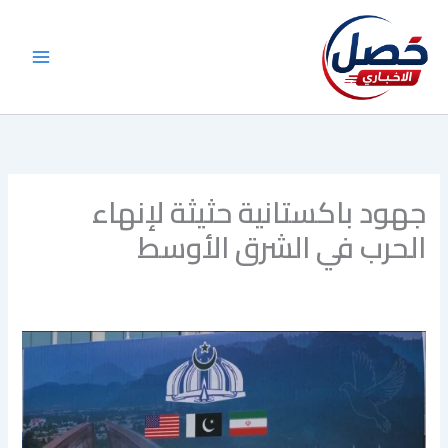
خطي
لى
لمحتوى
جهود باكستانية حثيثة لإنهاء
الحرب في الشرق الأوسط