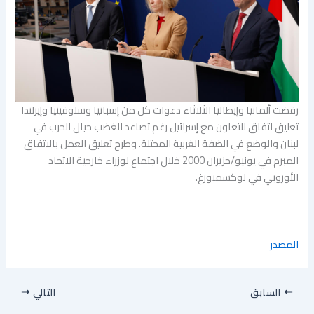
رفضت ألمانيا وإيطاليا الثلاثاء دعوات كل من إسبانيا وسلوفينيا وإيرلندا
تعليق اتفاق للتعاون مع إسرائيل رغم تصاعد الغضب حيال الحرب في
لبنان والوضع في الضفة الغربية المحتلة. وطرح تعليق العمل بالاتفاق
المبرم في يونيو/حزيران 2000 خلال اجتماع لوزراء خارجية الاتحاد
الأوروبي في لوكسمبورغ.
المصدر
السابق
التالي