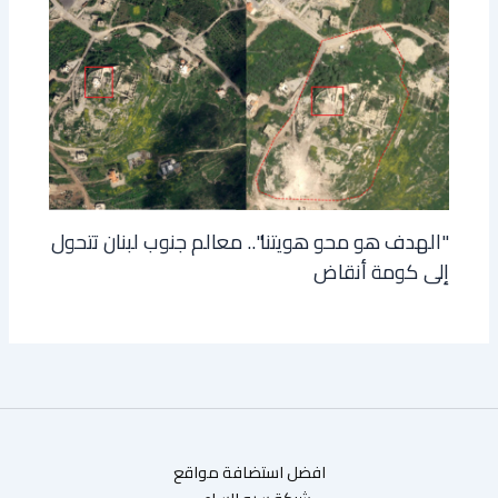
"الهدف هو محو هويتنا".. معالم جنوب لبنان تتحول
إلى كومة أنقاض
افضل استضافة مواقع