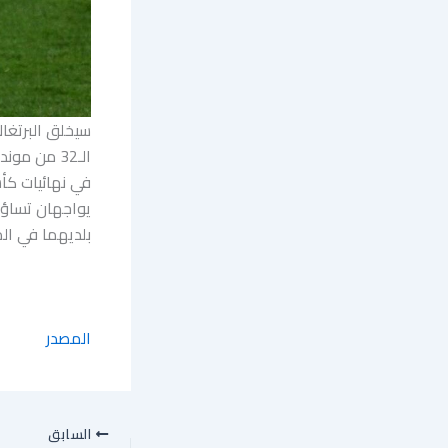
في نهائيات كأ
يواجهان تساؤل
بلديهما في ال
المصدر
السابق