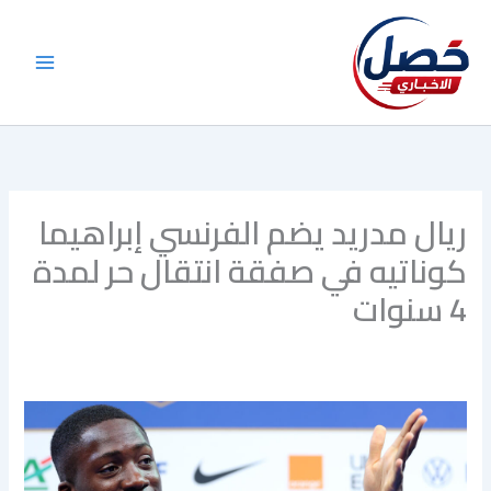
خطي
لى
لمحتوى
ريال مدريد يضم الفرنسي إبراهيما
كوناتيه في صفقة انتقال حر لمدة
4 سنوات