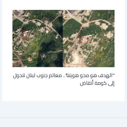
"الهدف هو محو هويتنا".. معالم جنوب لبنان تتحول
إلى كومة أنقاض