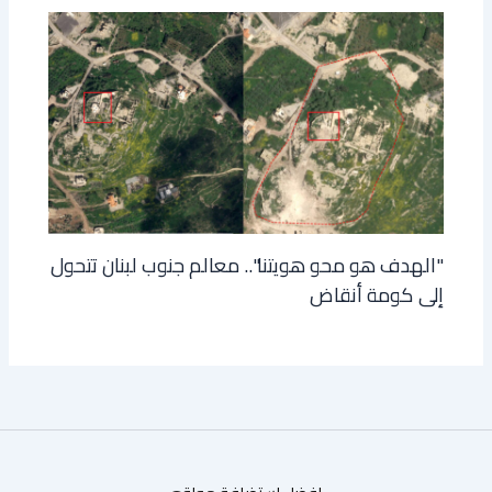
"الهدف هو محو هويتنا".. معالم جنوب لبنان تتحول
إلى كومة أنقاض