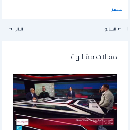
المصدر
السابق
التالي
مقالات مشابهة