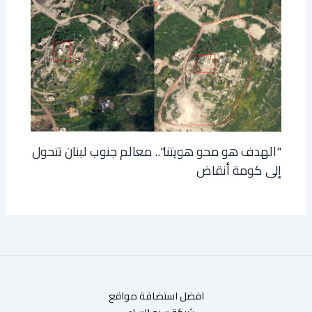
"الهدف هو محو هويتنا".. معالم جنوب لبنان تتحول
إلى كومة أنقاض
افضل استضافة مواقع