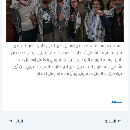
استدعت فرنسا الأربعاء سفير إسرائيل لديها على خلفية تصرفات “غير
مقبولة” تجاه ناشطي أسطول الصمود المتوجه إلى غزة. ونددت من
جانبها رئيسة الوزراء الإيطالية جورجيا ميلوني بتعامل إسرائيل مع
ناشطي الأسطول المحتجزين لديها، وطالبت بالإفراج الفوري عن أي
مواطنين إيطاليين محتجزين، وبأن تقدم إسرائيل اعتذارا.
المصدر
السابق
التالي