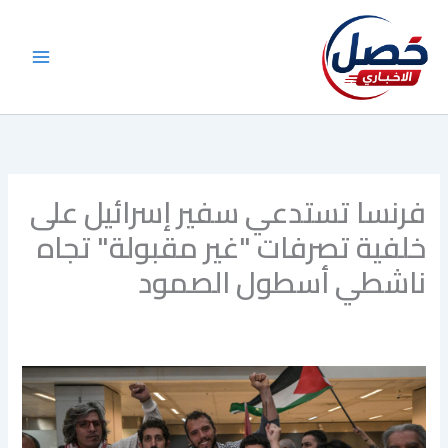
خطي
لى
لمحتوى
فرنسا تستدعي سفير إسرائيل على
خلفية تصرفات "غير مقبولة" تجاه
ناشطي أسطول الصمود