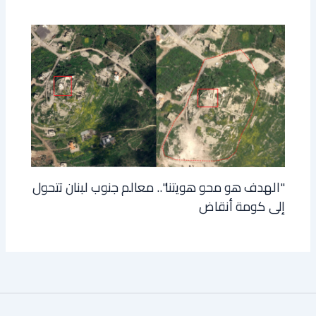
"الهدف هو محو هويتنا".. معالم جنوب لبنان تتحول
إلى كومة أنقاض