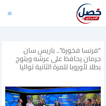
خطي
لى
لمحتوى
"فرنسا فخورة".. باريس سان
جرمان يحافظ على عرشه ويتوج
بطلا لأوروبا للمرة الثانية تواليا