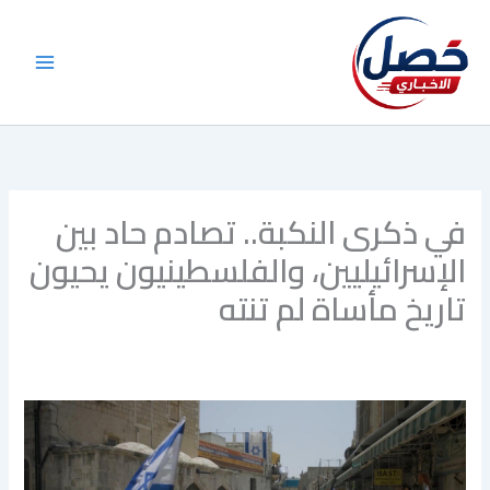
خطي
لى
لمحتوى
في ذكرى النكبة.. تصادم حاد بين
الإسرائيليين، والفلسطينيون يحيون
تاريخ مأساة لم تنته