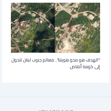
"الهدف هو محو هويتنا".. معالم جنوب لبنان تتحول
إلى كومة أنقاض