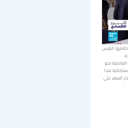
تتمها الرئيس
ه
لعالمية نحو
استضافة هذا
اكر السفر على