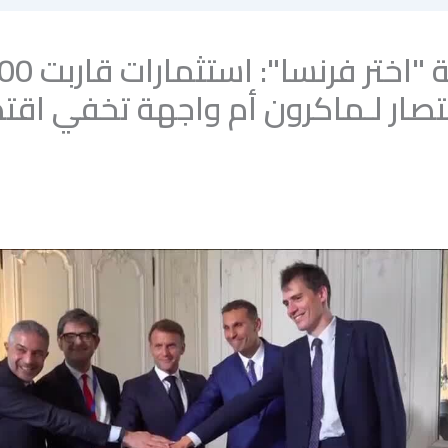
انتصار لـماكرون أم واجهة تخفي اقت