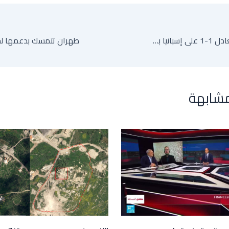
العراق يفرض التعادل 1-1 على إسبانيا بطلة أوروبا في مباراة ودية قبل كأس العالم
مشابهة