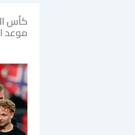
موعد ال