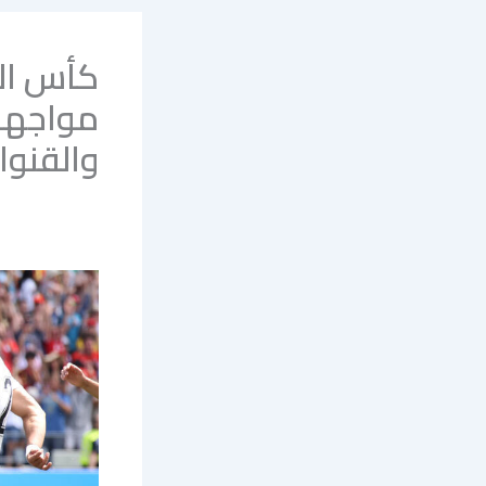
مواجهة 
والقنوا