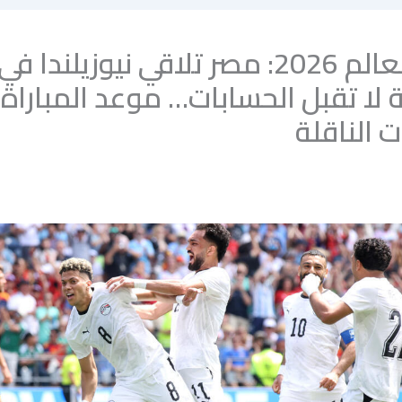
كأس العالم 2026: مصر تلاقي نيوزيلندا في
لا تقبل الحسابات… موعد المباراة
ت الناقلة