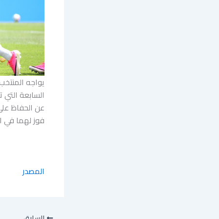
يواجه المنتخب 
السابعة التي ت
فوز لهما في ال
المصدر
السابق