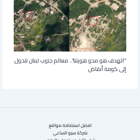
"الهدف هو محو هويتنا".. معالم جنوب لبنان تتحول
إلى كومة أنقاض
افضل استضافة مواقع
شركة سيو الساعي