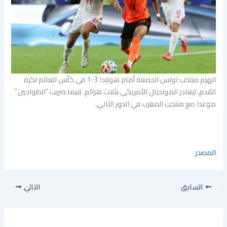
انهزم منتخب تونس الجمعة أمام هولندا 3-1 في كأس العالم لكرة
القدم، ليغادر المونديال الأمريكي بثلاث هزائم. فيما ضربت “الطواحين”
موعدا مع منتخب المغرب في الدور الثاني.
المصدر
السابق
التالي