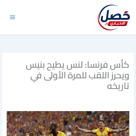
خطي
لى
لمحتوى
كأس فرنسا: لنس يطيح بنيس
ويحرز اللقب للمرة الأولى في
تاريخه