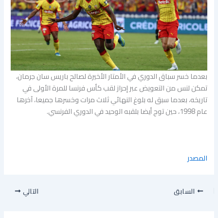
بعدما خسر سباق الدوري في الأمتار الأخيرة لصالح باريس سان جرمان،
تمكن لنس من التعويض عبر إحراز لقب كأس فرنسا للمرة الأولى في
تاريخه، بعدما سبق له بلوغ النهائي ثلاث مرات وخسرها جميعا، آخرها
عام 1998، حين توج أيضا بلقبه الوحيد في الدوري الفرنسي.
المصدر
السابق
التالي