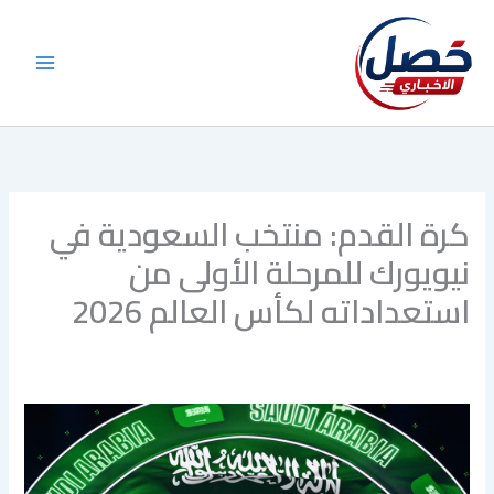
خطي
لى
لمحتوى
كرة القدم: منتخب السعودية في
نيويورك للمرحلة الأولى من
استعداداته لكأس العالم 2026