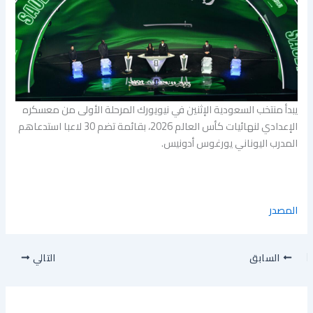
يبدأ منتخب السعودية الإثنين في نيويورك المرحلة الأولى من معسكره
الإعدادي لنهائيات كأس العالم 2026، بقائمة تضم 30 لاعبا استدعاهم
المدرب اليوناني يورغوس أدونيس.
المصدر
السابق
التالي