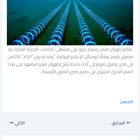
تعتزم طهران فرض رسوم عبور على مشغلي الكابلات البحرية المارة عبر
مضيق هرمز، وفقًا لوسائل الإعلام الإيرانية. “وقد يتحول “الكنز” الكامن
في قاع مضيق هرمز إلى أداة جديدة تتيح لطهران تعزيز قبضتها على هذا
الممر البحري الحيوي في خضم صراع الشرق الأوسط.
المصدر
السابق
التالي