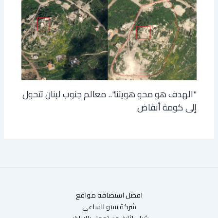
"الهدف هو محو هويتنا".. معالم جنوب لبنان تتحول
إلى كومة أنقاض
افضل استضافة مواقع
شركة سيو الساعي