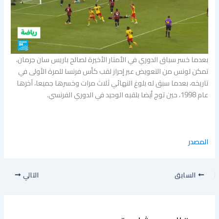
بعدما خسر سباق الدوري في الأمتار الأخيرة لصالح باريس سان جرمان،
تمكن لونس من التعويض عبر إحراز لقب كأس فرنسا للمرة الأولى في
تاريخه، بعدما سبق له بلوغ النهائي ثلاث مرات وخسرها جميعا، آخرها
عام 1998، حين توج أيضا بلقبه الوحيد في الدوري الفرنسي.
المصدر
السابق
التالي